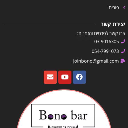
פורים
יצירת קשר
צרו קשר לפרטים והזמנות:
03-9016305
054-7991073
Joinbono@gmail.com