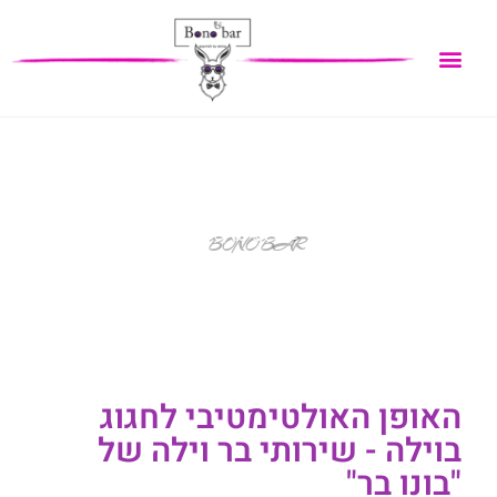
שירותי בר לאירוע בוילה
BONO BAR
האופן האולטימטיבי לחגוג
בוילה - שירותי בר וילה של
"בונו בר"